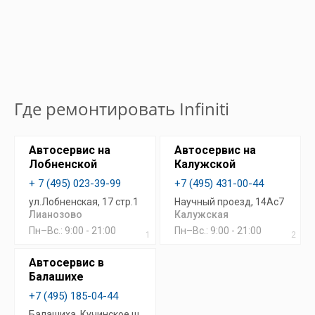
Где ремонтировать Infiniti
Автосервис на
Автосервис на
Лобненской
Калужской
+ 7 (495) 023-39-99
+7 (495) 431-00-44
ул.Лобненская, 17 стр.1
Научный проезд, 14Ас7
Лианозово
Калужская
Пн–Вс.: 9:00 - 21:00
Пн–Вс.: 9:00 - 21:00
1
2
Автосервис в
Балашихе
+7 (495) 185-04-44
Балашиха, Кучинское ш.,