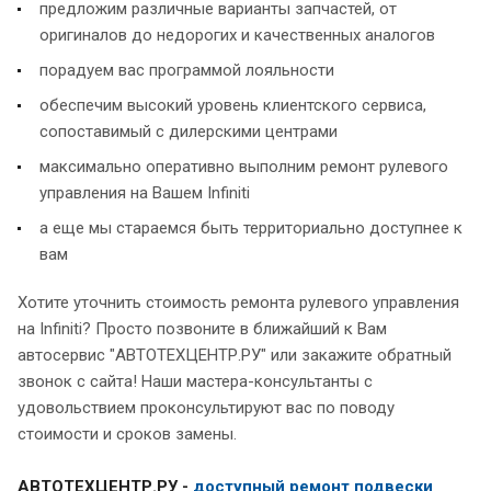
предложим различные варианты запчастей, от
оригиналов до недорогих и качественных аналогов
порадуем вас программой лояльности
обеспечим высокий уровень клиентского сервиса,
сопоставимый с дилерскими центрами
максимально оперативно выполним ремонт рулевого
управления на Вашем Infiniti
а еще мы стараемся быть территориально доступнее к
вам
Хотите уточнить стоимость ремонта рулевого управления
на Infiniti? Просто позвоните в ближайший к Вам
автосервис "АВТОТЕХЦЕНТР.РУ" или закажите обратный
звонок с сайта! Наши мастера-консультанты с
удовольствием проконсультируют вас по поводу
стоимости и сроков замены.
АВТОТЕХЦЕНТР.РУ -
доступный ремонт подвески